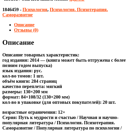
1846459
-
Психология
,
Психология. Психотерапия.
Саморазвитие
Описание
Отзывы (0)
Описание
Описание товарных характеристик:
год издания: 2014 — (книга может быть отгружена c более
позним годом выпуска)
язык издания: рус.
кол-во томов: 1 шт.
объём книги: 284 страниц
качество переплета: мягкий
размеры: 130×200 мм
формат: 84×108/32 (130×200 мм)
кол-во в упаковке (для оптовых покупателей): 20 шт.
возрастные ограничения: 12+
Серия: Путь к мудрости и счастью / Научная и научно-
популярная литература / Психология. Психотерапия.
Саморазвитие / Популярная литература по психологии /