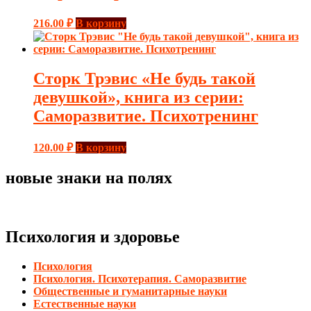
216.00
₽
В корзину
Сторк Трэвис «Не будь такой
девушкой», книга из серии:
Саморазвитие. Психотренинг
120.00
₽
В корзину
новые знаки на полях
Психология и здоровье
Психология
Психология. Психотерапия. Саморазвитие
Общественные и гуманитарные науки
Естественные науки