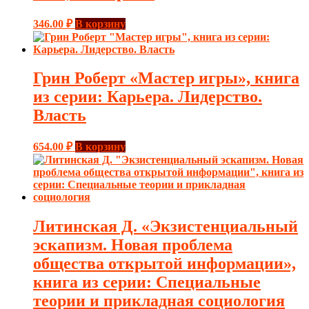
346.00
₽
В корзину
Грин Роберт «Мастер игры», книга
из серии: Карьера. Лидерство.
Власть
654.00
₽
В корзину
Литинская Д. «Экзистенциальный
эскапизм. Новая проблема
общества открытой информации»,
книга из серии: Специальные
теории и прикладная социология