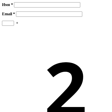
Имя
*
Email
*
+