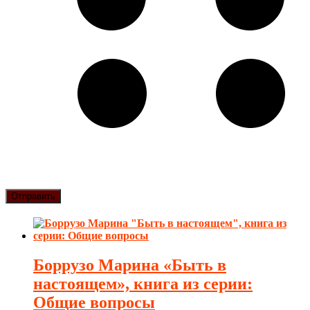
Боррузо Марина «Быть в
настоящем», книга из серии:
Общие вопросы