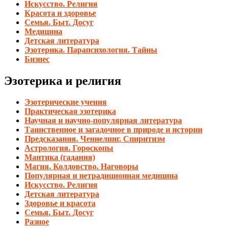
Искусство. Религия
Красота и здоровье
Семья. Быт. Досуг
Медицина
Детская литература
Эзотерика. Парапсихология. Тайны
Бизнес
Эзотерика и религия
Эзотерические учения
Практическая эзотерика
Научная и научно-популярная литература
Таинственное и загадочное в природе и истории
Предсказания. Ченнелинг. Спиритизм
Астрология. Гороскопы
Мантика (гадания)
Магия. Колдовство. Наговоры
Популярная и нетрадиционная медицина
Искусство. Религия
Детская литература
Здоровье и красота
Семья. Быт. Досуг
Разное