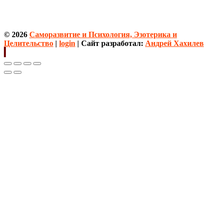
© 2026
Саморазвитие и Психология, Эзотерика и
Целительство
|
login
| Сайт разработал:
Андрей Хахилев