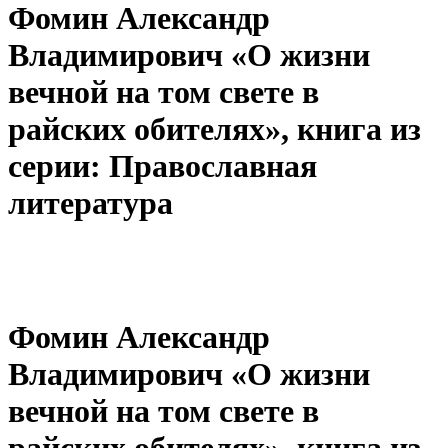
Фомин Александр
Владимирович «О жизни
вечной на том свете в
райских обителях», книга из
серии: Православная
литература
Фомин Александр
Владимирович «О жизни
вечной на том свете в
райских обителях», книга из