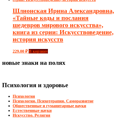
Шлионская Ирина Александровна,
«Тайные коды и послания
шедевров мирового искусства»,
книга из серии: Искусствоведение,
история искусств
229.00
₽
В корзину
новые знаки на полях
Психология и здоровье
Психология
Психология. Психотерапия. Саморазвитие
Общественные и гуманитарные науки
Естественные науки
Искусство. Религия