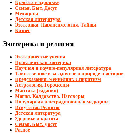
Красота и здоровье
Семья. Быт. Досуг
Медицина
Детская литература
Эзотерика. Парапсихология. Тайны
Бизнес
Эзотерика и религия
Эзотерические учения
Практическая эзотерика
Научная и научно-популярная литература
Таинственное и загадочное в природе и истории
Предсказания. Ченнелинг. Спиритизм
Астрология. Гороскопы
Мантика (гадания)
Магия. Колдовство. Наговоры
Популярная и нетрадиционная медицина
Искусство. Религия
Детская литература
Здоровье и красота
Семья. Быт. Досуг
Разное