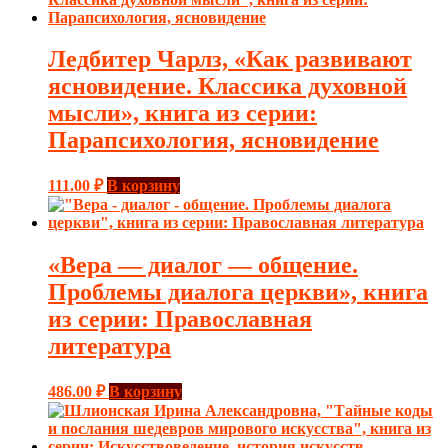
Ледбитер Чарлз, «Как развивают
ясновидение. Классика духовной
мысли», книга из серии:
Парапсихология, ясновидение
111.00
₽
В корзину
«Вера — диалог — общение.
Проблемы диалога церкви», книга
из серии: Православная
литература
486.00
₽
В корзину