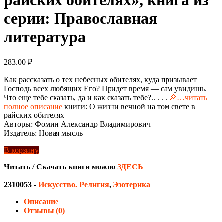
серии: Православная
литература
283.00
₽
Как рассказать о тех небесных обителях, куда призывает
Господь всех любящих Его? Придет время — сам увидишь.
Что еще тебе сказать, да и как сказать тебе?.. . . .
🔎…читать
полное описание
книги: О жизни вечной на том свете в
райских обителях
Авторы: Фомин Александр Владимирович
Издатель: Новая мысль
В корзину
Читать / Скачать книги можно
ЗДЕСЬ
2310053
-
Искусство. Религия
,
Эзотерика
Описание
Отзывы (0)