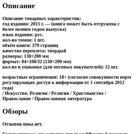
Описание
Описание товарных характеристик:
год издания: 2015 г. — (книга может быть отгружена c
более позним годом выпуска)
язык издания: рус.
кол-во томов: 1 шт.
объём книги: 379 страниц
качество переплета: твердый
размеры: 130×200 мм
формат: 84×108/32 (130×200 мм)
кол-во в упаковке (для оптовых покупателей): 12 шт.
возрастные ограничения: 18+ (согласно совокупности норм
регулирующих доступ к информации от 1 сентября 2012
года)
/ Искусство. Религия / Религия / Христианство /
Православие / Православная литература
Обзоры
Отзывов пока нет.