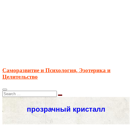
Саморазвитие и Психология, Эзотерика и
Целительство