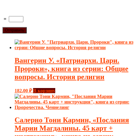
=
Вангерин У. «Патриархи. Цари.
Пророки», книга из серии: Общие
вопросы. История религии
182.00
₽
В корзину
Салерно Тони Кармин, «Послания
Марии Магдалины. 45 карт +