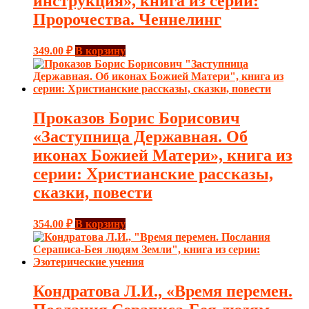
инструкция», книга из серии:
Пророчества. Ченнелинг
349.00
₽
В корзину
Проказов Борис Борисович
«Заступница Державная. Об
иконах Божией Матери», книга из
серии: Христианские рассказы,
сказки, повести
354.00
₽
В корзину
Кондратова Л.И., «Время перемен.