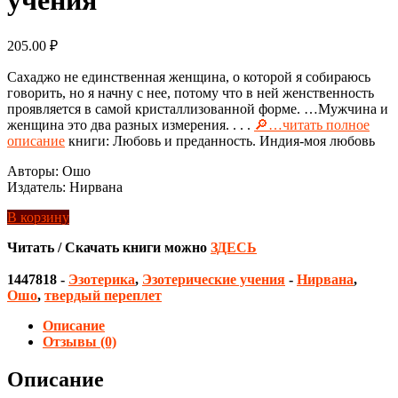
205.00
₽
Сахаджо не единственная женщина, о которой я собираюсь
говорить, но я начну с нее, потому что в ней женственность
проявляется в самой кристаллизованной форме. …Мужчина и
женщина это два разных измерения. . . .
🔎…читать полное
описание
книги: Любовь и преданность. Индия-моя любовь
Авторы: Ошо
Издатель: Нирвана
В корзину
Читать / Скачать книги можно
ЗДЕСЬ
1447818
-
Эзотерика
,
Эзотерические учения
-
Нирвана
,
Ошо
,
твердый переплет
Описание
Отзывы (0)
Описание