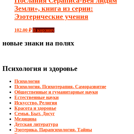
Послания Сераписа-Бея людям
Земли», книга из серии:
Эзотерические учения
102.00
₽
В корзину
новые знаки на полях
Психология и здоровье
Психология
Психология. Психотерапия. Саморазвитие
Общественные и гуманитарные науки
Естественные науки
Искусство. Религия
Красота и здоровье
Семья. Быт. Досуг
Медицина
Детская литература
Эзотерика. Парапсихология. Тайны