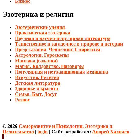
Бизнес
Эзотерика и религия
Эзотерические учения
Практическая эзотерика
Научная и научно-популярная литература
Таинственное и загадочное в природе и истории
Предсказания. Ченнелинг. Спиритизм
Астрология. Гороскопы
Мантика (гадания)
Магия. Колдовство. Наговоры
Популярная и нетрадиционная медицина
Искусство. Религия
Детская литература
Здоровье и красота
Семья. Быт. Досуг
Разное
© 2026
Саморазвитие и Психология, Эзотерика и
Целительство
|
login
| Сайт разработал:
Андрей Хахилев