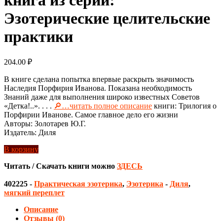
Эзотерические целительские
практики
204.00
₽
В книге сделана попытка впервые раскрыть значимость
Наследия Порфирия Иванова. Показана необходимость
Знаний даже для выполнения широко известных Советов
«Детка!..». . . .
🔎…читать полное описание
книги: Трилогия о
Порфирии Иванове. Самое главное дело его жизни
Авторы: Золотарев Ю.Г.
Издатель: Диля
В корзину
Читать / Скачать книги можно
ЗДЕСЬ
402225
-
Практическая эзотерика
,
Эзотерика
-
Диля
,
мягкий переплет
Описание
Отзывы (0)