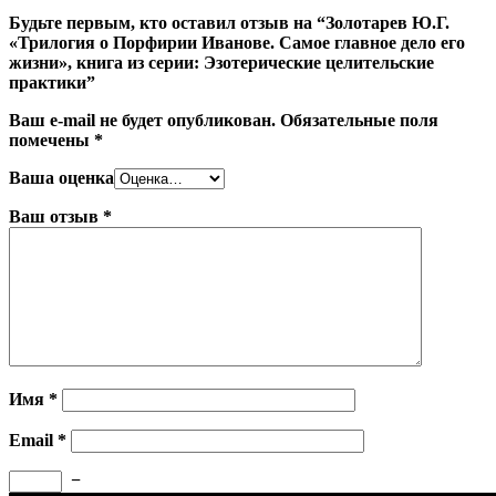
Будьте первым, кто оставил отзыв на “Золотарев Ю.Г.
«Трилогия о Порфирии Иванове. Самое главное дело его
жизни», книга из серии: Эзотерические целительские
практики”
Ваш e-mail не будет опубликован.
Обязательные поля
помечены
*
Ваша оценка
Ваш отзыв
*
Имя
*
Email
*
−