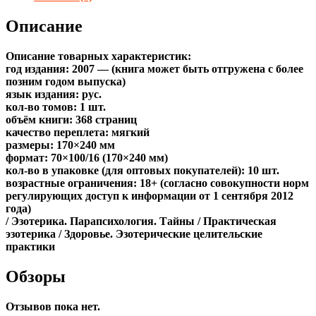
Описание
Описание товарных характеристик:
год издания: 2007 — (книга может быть отгружена c более
позним годом выпуска)
язык издания: рус.
кол-во томов: 1 шт.
объём книги: 368 страниц
качество переплета: мягкий
размеры: 170×240 мм
формат: 70×100/16 (170×240 мм)
кол-во в упаковке (для оптовых покупателей): 10 шт.
возрастные ограничения: 18+ (согласно совокупности норм
регулирующих доступ к информации от 1 сентября 2012
года)
/ Эзотерика. Парапсихология. Тайны / Практическая
эзотерика / Здоровье. Эзотерические целительские
практики
Обзоры
Отзывов пока нет.