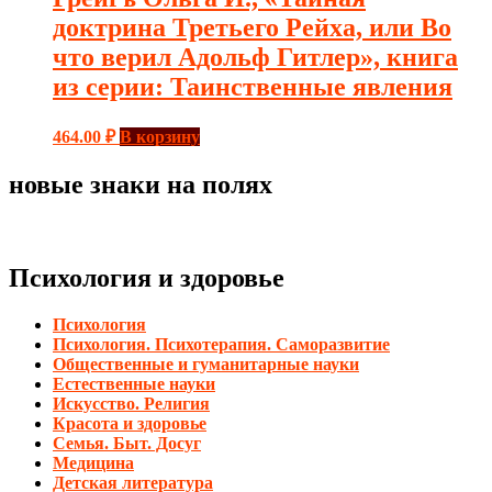
доктрина Третьего Рейха, или Во
что верил Адольф Гитлер», книга
из серии: Таинственные явления
464.00
₽
В корзину
новые знаки на полях
Психология и здоровье
Психология
Психология. Психотерапия. Саморазвитие
Общественные и гуманитарные науки
Естественные науки
Искусство. Религия
Красота и здоровье
Семья. Быт. Досуг
Медицина
Детская литература