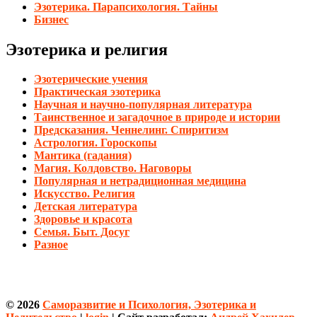
Эзотерика. Парапсихология. Тайны
Бизнес
Эзотерика и религия
Эзотерические учения
Практическая эзотерика
Научная и научно-популярная литература
Таинственное и загадочное в природе и истории
Предсказания. Ченнелинг. Спиритизм
Астрология. Гороскопы
Мантика (гадания)
Магия. Колдовство. Наговоры
Популярная и нетрадиционная медицина
Искусство. Религия
Детская литература
Здоровье и красота
Семья. Быт. Досуг
Разное
© 2026
Саморазвитие и Психология, Эзотерика и